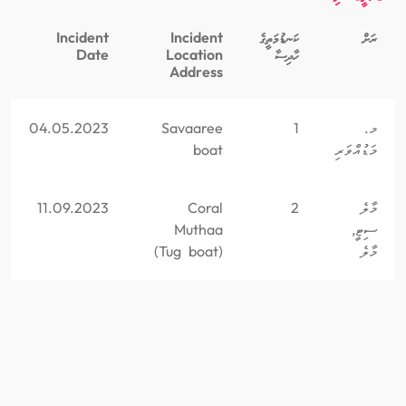
ރަށް
ކަނޑުމަތީގެ
Incident
Incident
ހާދިސާ
Location
Date
Address
މ.
1
Savaaree
04.05.2023
މަޑުއްވަރި
boat
މާލެ
2
Coral
11.09.2023
ސިޓީ,
Muthaa
މާލެ
(Tug boat)