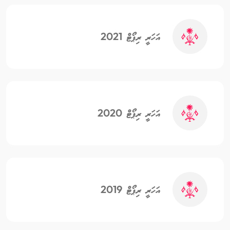
އަހަރީ ރިޕޯޓް 2021
އަހަރީ ރިޕޯޓް 2020
އަހަރީ ރިޕޯޓް 2019