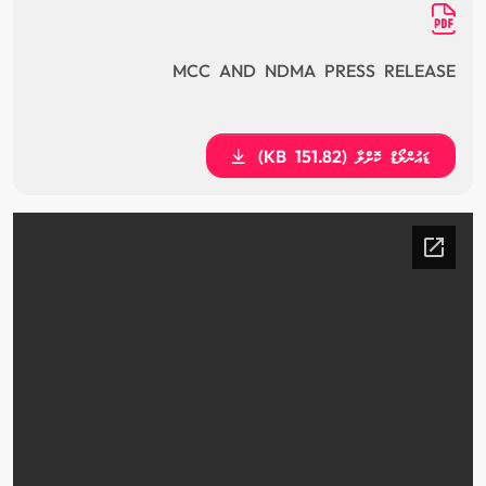
MCC AND NDMA PRESS RELEASE
ޑައުންލޯޑް ކޮށްލާ (151.82 KB)