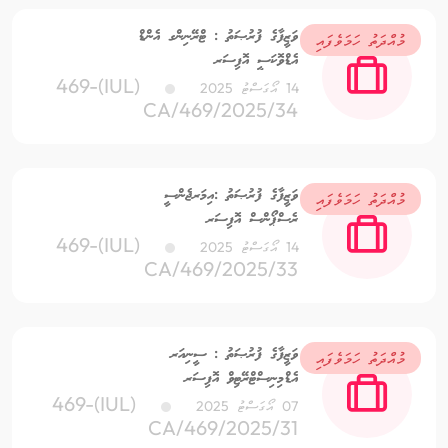
ވަޒީފާގެ ފުރުޞަތު : ޓްރޭނިންގ އެންޑް
މުއްދަތު ހަމަވެފައި
އެޑްވޮކަސީ އޮފިސަރ
(IUL)469-
14 އޯގަސްޓު 2025
CA/469/2025/34
ވަޒީފާގެ ފުރުޞަތު :އިމަރޖެންސީ
މުއްދަތު ހަމަވެފައި
ރެސްޕޯންސް އޮފިސަރ
(IUL)469-
14 އޯގަސްޓު 2025
CA/469/2025/33
ވަޒީފާގެ ފުރުޞަތު : ސީނިއަރ
މުއްދަތު ހަމަވެފައި
އެޑްމިނިސްޓްރޭޓިވް އޮފިސަރ
(IUL)469-
07 އޯގަސްޓު 2025
CA/469/2025/31