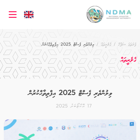
ation
ފުރަތަމަ ސަފްހާ
ގެލެރީތައް
ވިލުންތެރި ފެސްޓް 2025 އިފްތިތާޙްކުރުން
ގެލެރީތައް
ވިލުންތެރި ފެސްޓް 2025 އިފްތިތާޙްކުރުން
17 އޮކްޓޯބަރު 2025